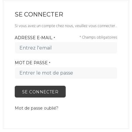
SE CONNECTER
Si vous avez un compte chez nous, veuillez vous connecter .
* Champs obligatoires
ADRESSE E-MAIL
*
MOT DE PASSE
*
SE CONNECTER
Mot de passe oublié?